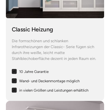
Classic Heizung
Die formschönen und schlanken 
Infrarotheizungen der Classic- Serie fügen sich 
durch ihre weiße, leicht matte 
Stahlblechoberfläche dezent in jeden Raum ein.
10 Jahre Garantie
Wand- und Deckenmontage möglich
in vielen Größen und Leistungen erhältlich