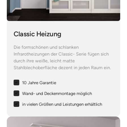
Classic Heizung
Die formschönen und schlanken 
Infrarotheizungen der Classic- Serie fügen sich 
durch ihre weiße, leicht matte 
Stahlblechoberfläche dezent in jeden Raum ein.
10 Jahre Garantie
Wand- und Deckenmontage möglich
in vielen Größen und Leistungen erhältlich